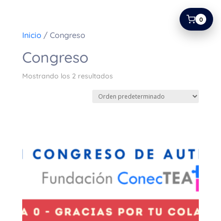
0
Inicio
/ Congreso
Congreso
Mostrando los 2 resultados