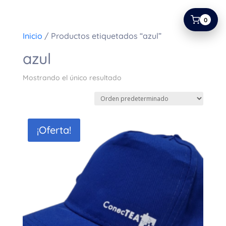
0
Inicio
/ Productos etiquetados “azul”
azul
Mostrando el único resultado
¡Oferta!