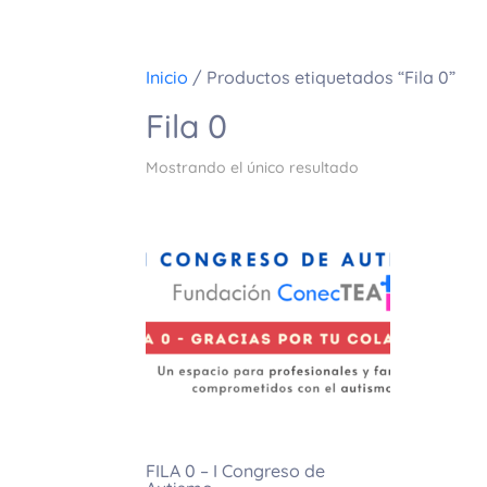
Inicio
/ Productos etiquetados “Fila 0”
Fila 0
Mostrando el único resultado
FILA 0 – I Congreso de