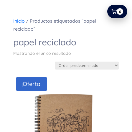
0
Inicio
/ Productos etiquetados “papel
reciclado”
papel reciclado
Mostrando el único resultado
¡Oferta!