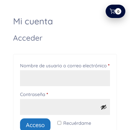
0
Mi cuenta
Acceder
Obligator
Nombre de usuario o correo electrónico
*
Obligatorio
Contraseña
*
Recuérdame
Acceso